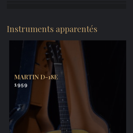
Instruments apparentés
MARTIN D-18E
1959