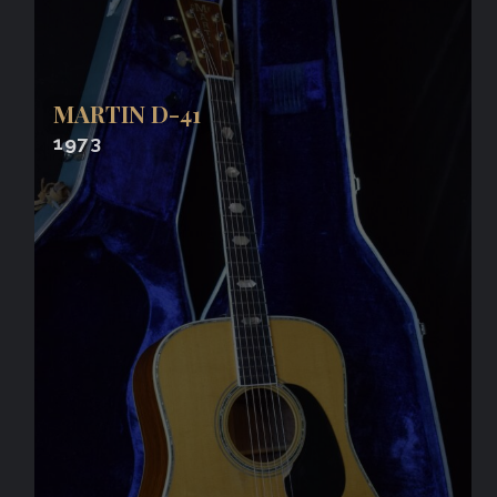
MARTIN D-41
1973