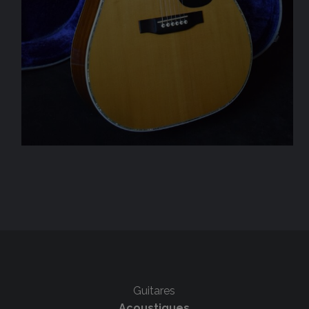
Guitares
Acoustiques