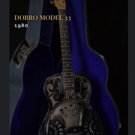
DOBRO MODEL 33
1980