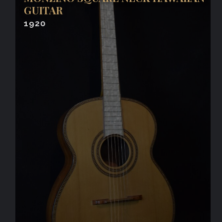
GUITAR
1920