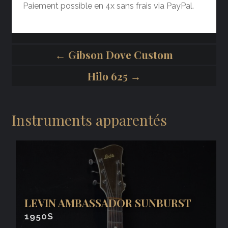
Paiement possible en 4x sans frais via PayPal.
← Gibson Dove Custom
Hilo 625 →
Instruments apparentés
LEVIN AMBASSADOR SUNBURST
1950S