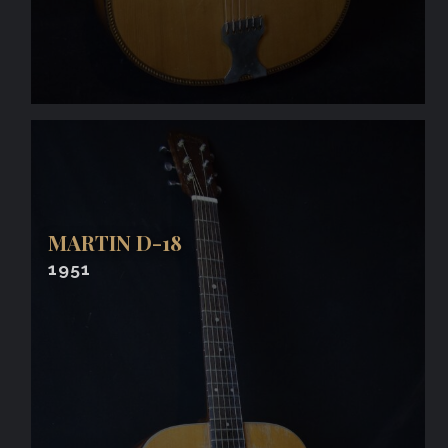
MARTIN D-18
1951