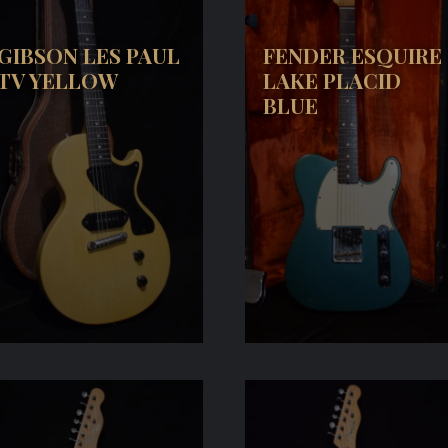
GIBSON LES PAUL
FENDER ESQUIRE
TV YELLOW
LAKE PLACID
BLUE