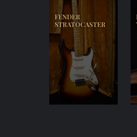
FENDER
STRATOCASTER