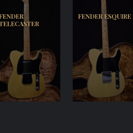
FENDER
FENDER ESQUIRE
TELECASTER