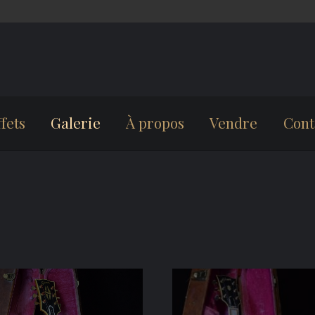
fets
Galerie
À propos
Vendre
Cont