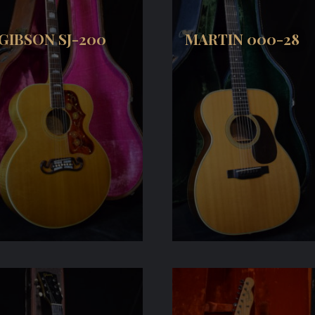
GIBSON SJ-200
MARTIN 000-28