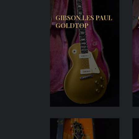
GIBSON LES PAUL
GOLDTOP