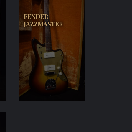
FENDER
JAZZMASTER