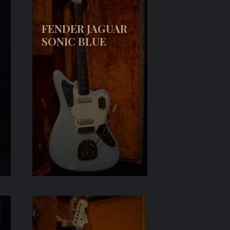
FENDER JAGUAR
SONIC BLUE