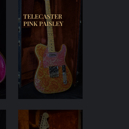
TELECASTER
PINK PAISLEY