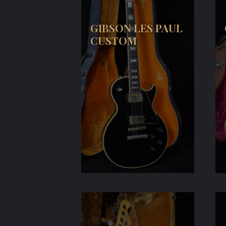
GIBSON LES PAUL
CUSTOM