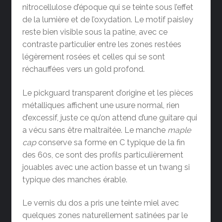
nitrocellulose d’époque qui se teinte sous l’effet
de la lumière et de l’oxydation. Le motif paisley
reste bien visible sous la patine, avec ce
contraste particulier entre les zones restées
légèrement rosées et celles qui se sont
réchauffées vers un gold profond.
Le pickguard transparent d’origine et les pièces
métalliques affichent une usure normal, rien
d’excessif, juste ce qu’on attend d’une guitare qui
a vécu sans être maltraitée. Le manche
maple
cap
conserve sa forme en C typique de la fin
des 60s, ce sont des profils particulièrement
jouables avec une action basse et un twang si
typique des manches érable.
Le vernis du dos a pris une teinte miel avec
quelques zones naturellement satinées par le