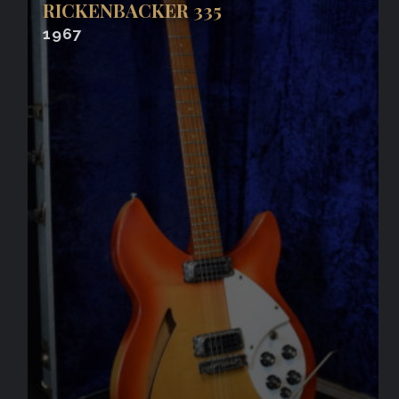
RICKENBACKER 335
1967