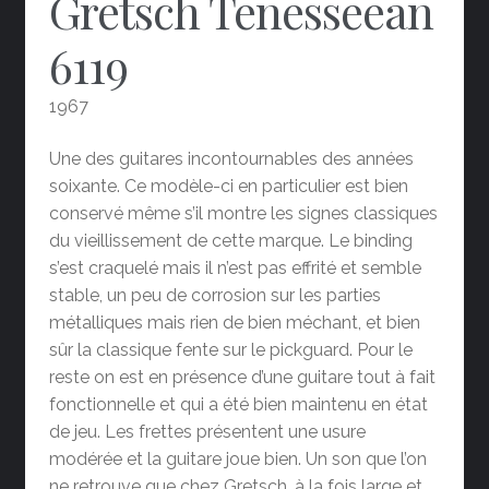
Gretsch Tenesseean
6119
1967
Une des guitares incontournables des années
soixante. Ce modèle-ci en particulier est bien
conservé même s’il montre les signes classiques
du vieillissement de cette marque. Le binding
s’est craquelé mais il n’est pas effrité et semble
stable, un peu de corrosion sur les parties
métalliques mais rien de bien méchant, et bien
sûr la classique fente sur le pickguard. Pour le
reste on est en présence d’une guitare tout à fait
fonctionnelle et qui a été bien maintenu en état
de jeu. Les frettes présentent une usure
modérée et la guitare joue bien. Un son que l’on
ne retrouve que chez Gretsch, à la fois large et