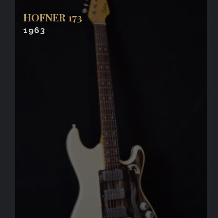
HOFNER 173
1963