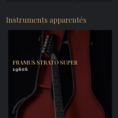
Instruments apparentés
FRAMUS STRATO SUPER
1960S