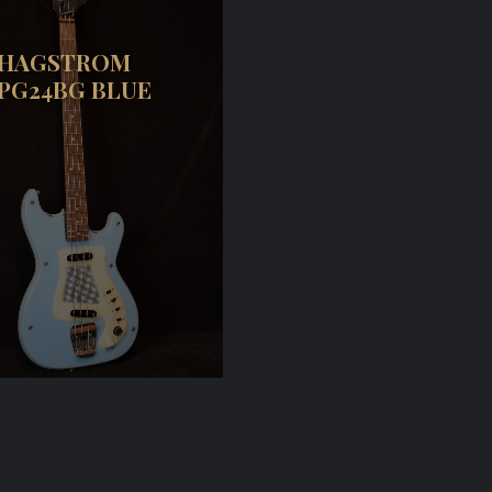
HAGSTROM
PG24BG BLUE