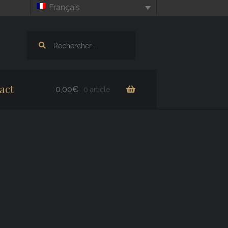
Français
Rechercher :
act
0,00
€
0 article