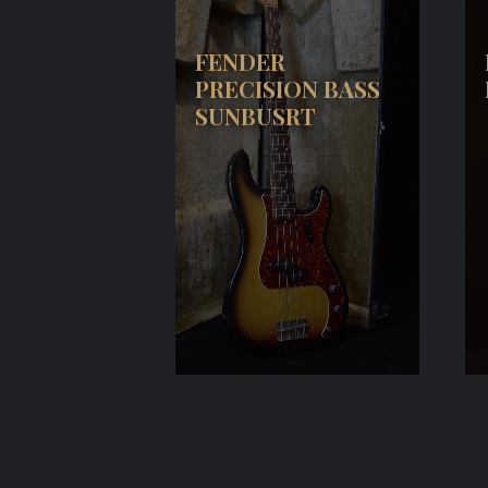
FENDER
PRECISION BASS
SUNBUSRT