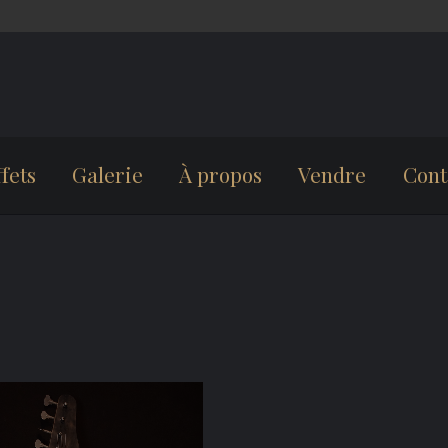
fets
Galerie
À propos
Vendre
Cont