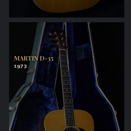
MARTIN D-35
1973