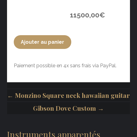
11500,00
€
Ajouter au panier
Paiement possible en 4x sans frais via PayPal.
← Monzino Square neck hawaiian guitar
Gibson Dove Custom →
Instruments apparentés