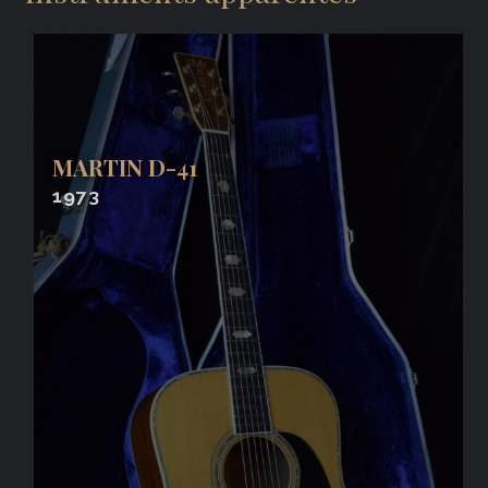
MARTIN D-41
1973