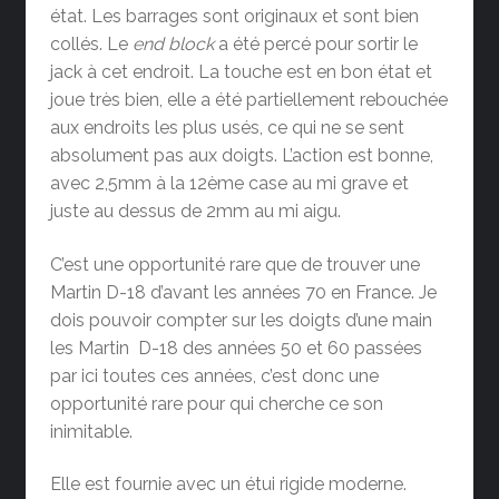
état. Les barrages sont originaux et sont bien
collés. Le
end block
a été percé pour sortir le
jack à cet endroit. La touche est en bon état et
joue très bien, elle a été partiellement rebouchée
aux endroits les plus usés, ce qui ne se sent
absolument pas aux doigts. L’action est bonne,
avec 2,5mm à la 12ème case au mi grave et
juste au dessus de 2mm au mi aigu.
C’est une opportunité rare que de trouver une
Martin D-18 d’avant les années 70 en France. Je
dois pouvoir compter sur les doigts d’une main
les Martin D-18 des années 50 et 60 passées
par ici toutes ces années, c’est donc une
opportunité rare pour qui cherche ce son
inimitable.
Elle est fournie avec un étui rigide moderne.