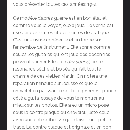
vous présenter toutes ces années: 1951.
Ce modèle d’après guerre est en bon état et
comme vous le voyez, elle a joué. Le vernis est
usé par des heures et des heures de pratique.
C’est une usure cohérente et uniforme sur
l’ensemble de l’instrument. Elle sonne comme
seules les guitares qui ont joué des décennies
peuvent sonner. Elle a ce
dry sound,
cette
résonance sèche et boisée qui fait tout le
charme de ces vieilles Martin. On notera une
réparation mineure sur l’éclisse et que le
chevalet en palissandre a été légèrement poncé
côté aigu, j’ai essayé de vous le montrer au
mieux sur les photos. Elle a eu un micro posé
sous la contre plaque du chevalet, juste collé
avec une pâte adhésive qui a laissé une petite
trace. La contre plaque est originale et en bon