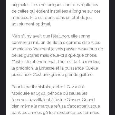
originales. Les mécaniques sont des répliques
de celles qui étaient installées à l’origine sur ces
modèles. Elle est donc dans un état de jeu
absolument optimal.
Mais s’il n’y avait que l’état…non, elle sonne
comme un million de dollars comme disent les
américains. Vraiment je vois passer beaucoup de
belles guitares mais celle-ci a quelque chose.
C’est juste phénoménal. Tout est là. La rondeur,
la précision, la justesse et la puissance. Quelle
puissance! C’est une grande grande guitare.
Pour la petite histoire, cette LG-2 a été
fabriquée en 1944, période où seules les
femmes travaillaient à l’usine Gibson. Quand
bien même la marque refusa d’accepter jusque
dans les années 90 leur existence, les femmes