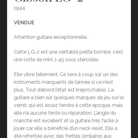
1944
VENDUE
Attention guitare exceptionnelle.
Cette LG-2 est une véritable petite bombe, c’est
une sorte de mini J-45 sous stéroïdes.
Elle vibre tellement. Ce sera à coup sûr un des
instruments marquants de l’année si ce n’est
plus. Tout d’abord l’état est irréprochable. La
guitare a bien sûr quelques marques de jeu sur le
vernis qui est assez tendre à cette époque, mais
elle n’a aucune fente ou réparation. L’angle du
manche est excellent et la guitare très facile à
jouer car elle a bénéficié d’un neck reset. Elle a
été refrettée avec des frettes similaires aux