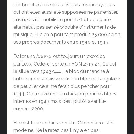
ont bel et bien réalisé ces guitares incroyables
qui ont elles aussi été supposées ne pas exister.
L’usine étant mobilisée pour l’effort de guerre,
elle n’était pas sensé produire d’instruments de
musique. Elle en a pourtant produit 25 000 selon
ses propres documents entre 1940 et 1945.
Dater une
banner
est toujours un exercice
périlleux. Celle-ci porte un FON 2313 24. Ce qui
la situe vers 1943/44. Le bloc du manche à
l’intérieur de la caisse étant un bloc rectangulaire
de peuplier cela me ferait plus pencher pour
1944. On trouve un peu d’acajou pour les blocs
internes en 1943 mais c’est plutôt avant le
numéro 2200.
Elle est fournie dans son étui Gibson acoustic
moderne. Ne la ratez pas il n’y a en pas