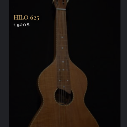
HILO 625
1920S