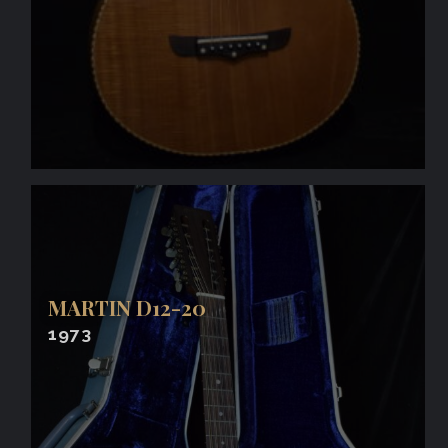
MARTIN D12-20
1973