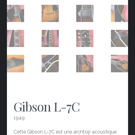
Gibson L-7C
1949
Cette
Gibson
L-7C est une archtop acoustique