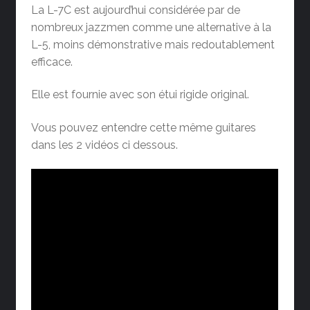
La L-7C est aujourd’hui considérée par de
nombreux jazzmen comme une alternative à la
L-5, moins démonstrative mais redoutablement
efficace.
Elle est fournie avec son étui rigide original.
Vous pouvez entendre cette même guitares
dans les 2 vidéos ci dessous.