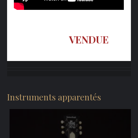
VENDUE
Instruments apparentés