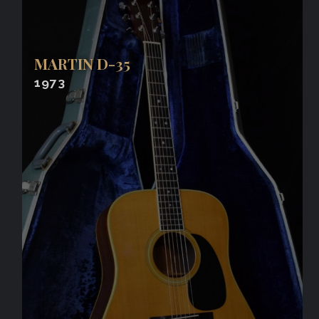
MARTIN D-35
1973