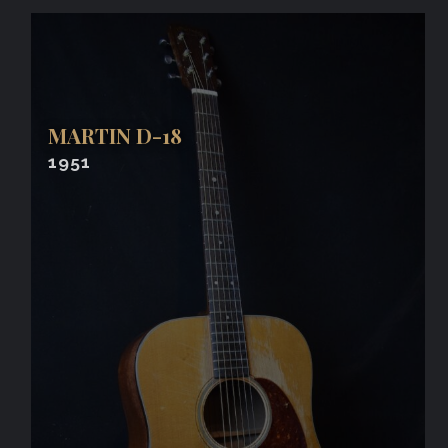
MARTIN D-18
1951