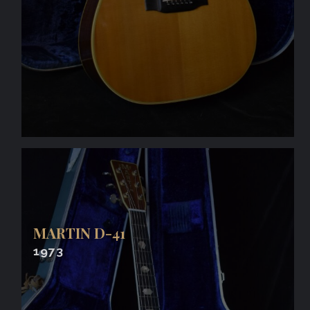
MARTIN D-41
1973