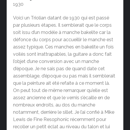
1930
Voici un Triolian datant de 1930 qui est passé
par plusieurs étapes. Il semblerait que le corps
soit issu d’un modèle à manche bakelite car la
défonce du corps pour accueillir le manche est
assez typique. Ces manches en bakelite un fois
voilés sont irrattrapables, la guitare a donc fait
l’objet d’une conversion avec un manche
d’époque. Je ne sais pas de quand date cet
assemblage, d’époque ou pas mais il semblerait
que la peinture ait été refaite à ce moment là.
On peut tout de même remarquer qu’elle est
assez ancienne et que le vernis s’écaille en de
nombreux endroits, au dos du manche
notamment, derrière le sillet. Je l’ai confié à Mike
Lewis de Fine Resophonic récemment pour
recoller un petit éclat au niveau du talon et lui