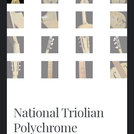
National Triolian
Polychrome