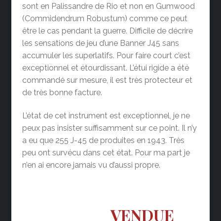
sont en Palissandre de Rio et non en Gumwood
(Commidendrum Robustum) comme ce peut
être le cas pendant la guerre. Difficile de décrire
les sensations de jeu d’une Banner J45 sans
accumuler les superlatifs. Pour faire court c’est
exceptionnel et étourdissant. L’étui rigide a été
commandé sur mesure, il est très protecteur et
de très bonne facture.
L’état de cet instrument est exceptionnel, je ne
peux pas insister suffisamment sur ce point. Il n’y
a eu que 255 J-45 de produites en 1943. Très
peu ont survécu dans cet état. Pour ma part je
n’en ai encore jamais vu d’aussi propre.
VENDUE