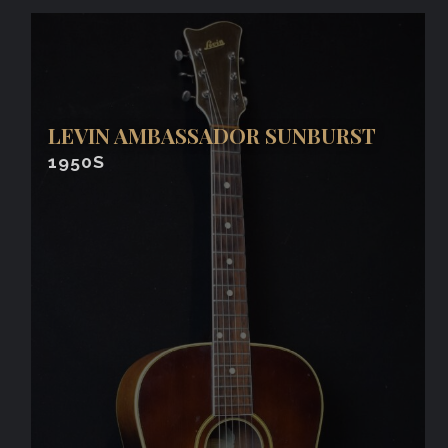
LEVIN AMBASSADOR SUNBURST
1950S