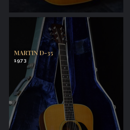
MARTIN D-35
1973