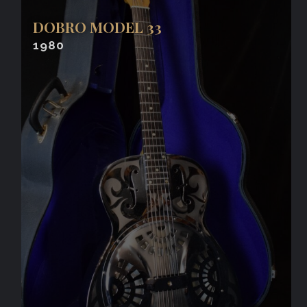
DOBRO MODEL 33
1980