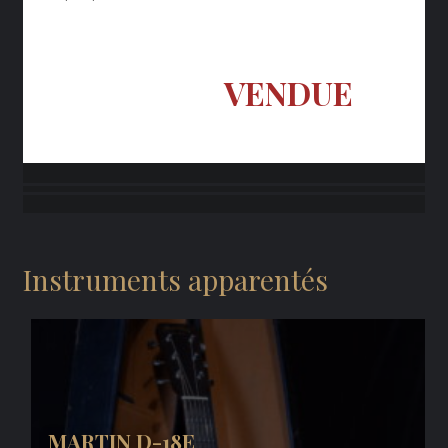
VENDUE
Instruments apparentés
MARTIN D-18E