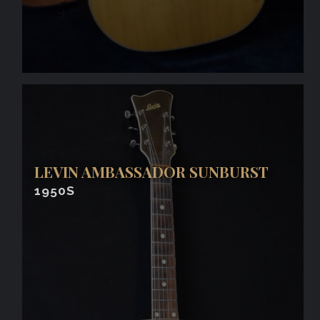
LEVIN AMBASSADOR SUNBURST
1950S