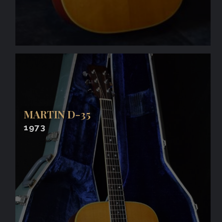
MARTIN D-35
1973