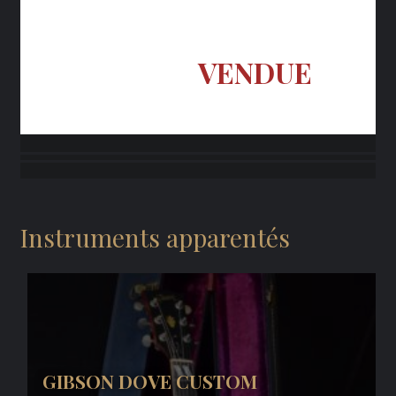
VENDUE
Instruments apparentés
GIBSON DOVE CUSTOM