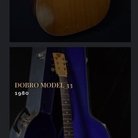
DOBRO MODEL 33
1980