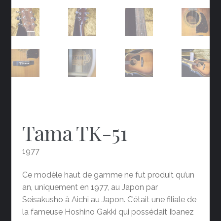
Tama TK-51
1977
Ce modèle haut de gamme ne fut produit qu’un
an, uniquement en 1977, au Japon par
Seisakusho à Aichi au Japon. C’était une filiale de
la fameuse Hoshino Gakki qui possédait Ibanez