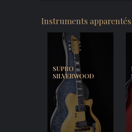
Instruments apparentés
SUPRO
SILVERWOOD