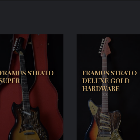
FRAMUS STRATO
FRAMUS STRATO
SUPER
DELUXE GOLD
HARDWARE