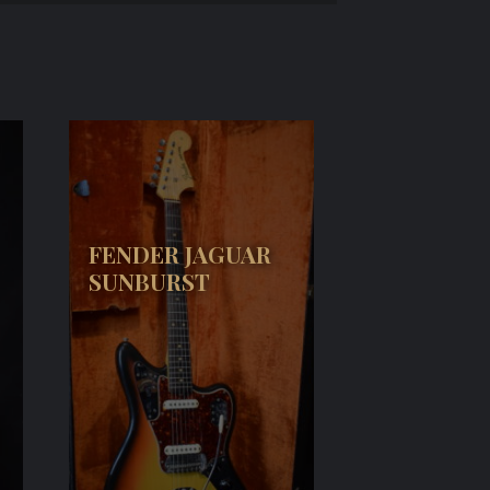
FENDER JAGUAR
SUNBURST