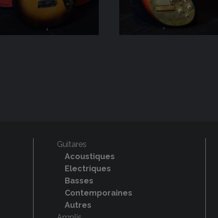
Guitares
Acoustiques
Electriques
Basses
Contemporaines
Autres
Amplis