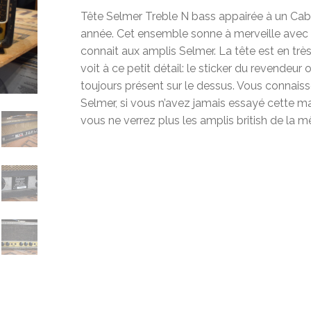
Tête Selmer Treble N bass appairée à un Ca
année. Cet ensemble sonne à merveille avec to
connait aux amplis Selmer. La tête est en trè
voit à ce petit détail: le sticker du revendeu
toujours présent sur le dessus. Vous connai
Selmer, si vous n’avez jamais essayé cette ma
vous ne verrez plus les amplis british de la 