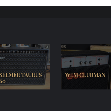
SELMER TAURUS
WEM CLUBMAN
60