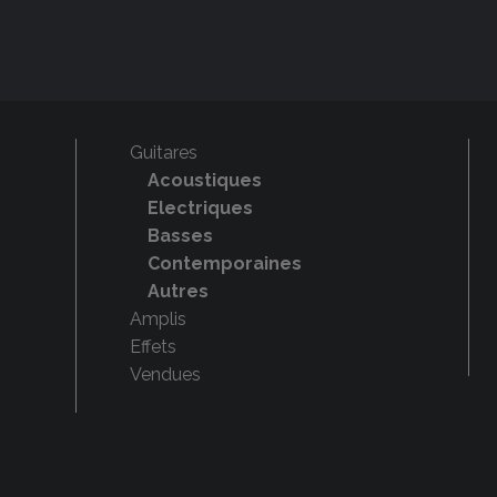
Guitares
Acoustiques
Electriques
Basses
Contemporaines
Autres
Amplis
Effets
Vendues