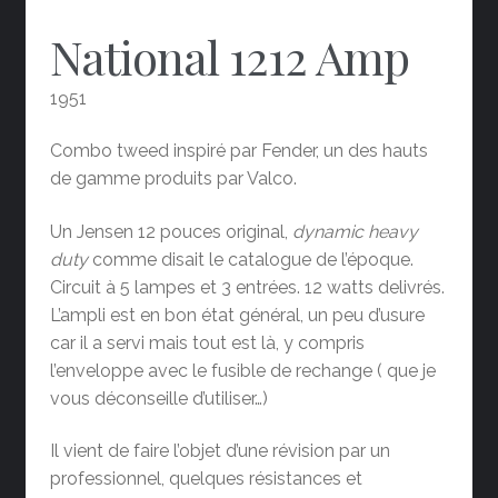
National 1212 Amp
1951
Combo tweed inspiré par Fender, un des hauts
de gamme produits par Valco.
Un Jensen 12 pouces original,
dynamic heavy
duty
comme disait le catalogue de l’époque.
Circuit à 5 lampes et 3 entrées. 12 watts delivrés.
L’ampli est en bon état général, un peu d’usure
car il a servi mais tout est là, y compris
l’enveloppe avec le fusible de rechange ( que je
vous déconseille d’utiliser…)
Il vient de faire l’objet d’une révision par un
professionnel, quelques résistances et