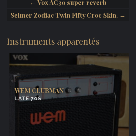
← Vox AC30 super reverb
Selmer Zodiac Twin Fifty Croc Skin. →
Instruments apparentés
WEM CLUBMAN
LATE 70S