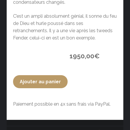
condensateurs changés.
C’est un ampli absolument génial, il sonne du feu
de Dieu et hurle poussé dans ses
retranchements. Il y a une vie après les tweeds
Fender, celui-ci en est un bon exemple.
1950,00
€
Ajouter au panier
Paiement possible en 4x sans frais via PayPal.