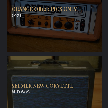
ORANGE OR120 PICS ONLY
1971
SELMER NEW CORVETTE
MID 60S