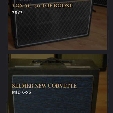
VOX AC-30 TOP BOOST
1971
SELMER NEW CORVETTE
MID 60S