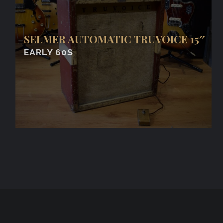
SELMER AUTOMATIC TRUVOICE 15″
EARLY 60S