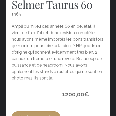
Selmer Taurus 60
1965
Ampli du milieu des années 60 en bel état. Il
vient de faire l’objet d’une révision complète,
nous avons même importés les bons transistors
germanium pour faire cela bien. 2 HP goodmans
d’origine qui sonnent évidemment très bien. 2
canaux, un tremolo et une reverb. Beaucoup de
puissance et de headroom. Nous avons
également les stands à roulettes qui ne sont en
photo masi ils sont là.
1200,00
€