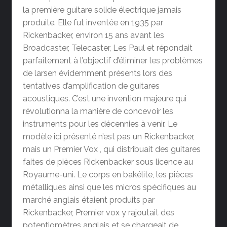
la première guitare solide électrique jamais
produite. Elle fut inventée en 1935 par
Rickenbacker, environ 15 ans avant les
Broadcaster, Telecaster, Les Paul et répondait
parfaitement à l’objectif d’éliminer les problèmes
de larsen évidemment présents lors des
tentatives d’amplification de guitares
acoustiques. C’est une invention majeure qui
révolutionna la manière de concevoir les
instruments pour les décennies à venir. Le
modèle ici présenté n’est pas un Rickenbacker,
mais un Premier Vox , qui distribuait des guitares
faites de pièces Rickenbacker sous licence au
Royaume-uni. Le corps en bakélite, les pièces
métalliques ainsi que les micros spécifiques au
marché anglais étaient produits par
Rickenbacker, Premier vox y rajoutait des
potentiomètres anglais et se chargeait de