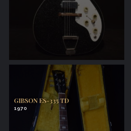
GIBSON ES-335 TD
1970