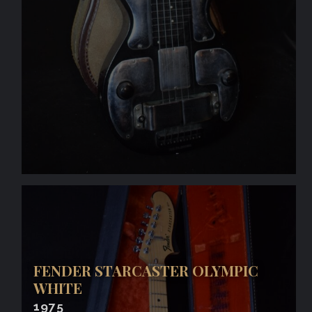
FENDER STARCASTER OLYMPIC
WHITE
1975