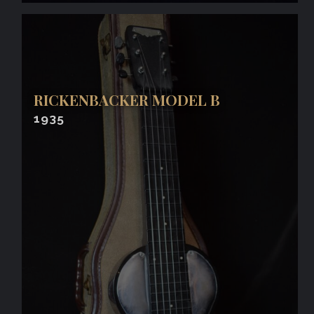
RICKENBACKER MODEL B
1935