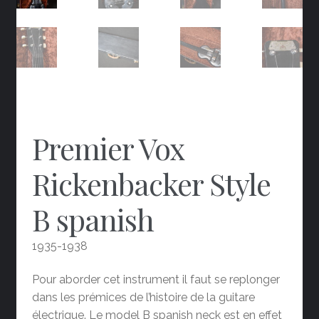
Premier Vox
Rickenbacker Style
B spanish
1935-1938
Pour aborder cet instrument il faut se replonger
dans les prémices de l’histoire de la guitare
électrique. Le model B spanish neck est en effet