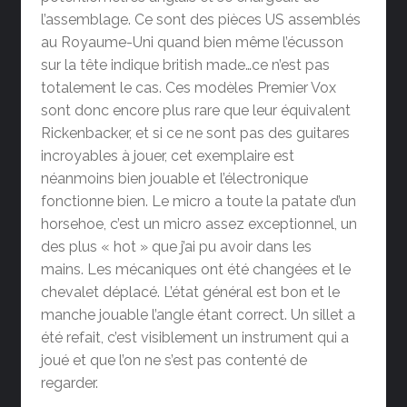
l’assemblage. Ce sont des pièces US assemblés
au Royaume-Uni quand bien même l’écusson
sur la tête indique british made…ce n’est pas
totalement le cas. Ces modèles Premier Vox
sont donc encore plus rare que leur équivalent
Rickenbacker, et si ce ne sont pas des guitares
incroyables à jouer, cet exemplaire est
néanmoins bien jouable et l’électronique
fonctionne bien. Le micro a toute la patate d’un
horsehoe, c’est un micro assez exceptionnel, un
des plus « hot » que j’ai pu avoir dans les
mains. Les mécaniques ont été changées et le
chevalet déplacé. L’état général est bon et le
manche jouable l’angle étant correct. Un sillet a
été refait, c’est visiblement un instrument qui a
joué et que l’on ne s’est pas contenté de
regarder.