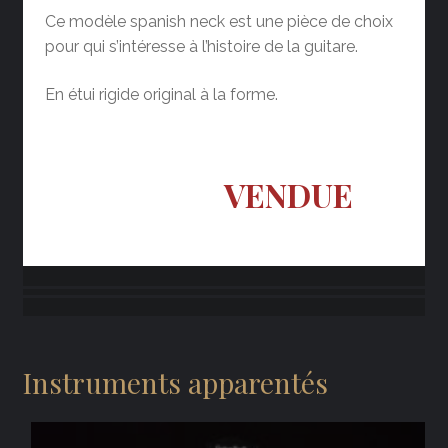
Ce modèle spanish neck est une pièce de choix
pour qui s’intéresse à l’histoire de la guitare.
En étui rigide original à la forme.
VENDUE
Instruments apparentés