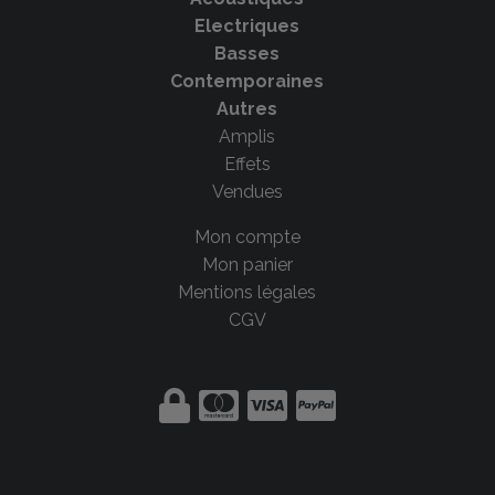
Electriques
Basses
Contemporaines
Autres
Amplis
Effets
Vendues
Mon compte
Mon panier
Mentions légales
CGV