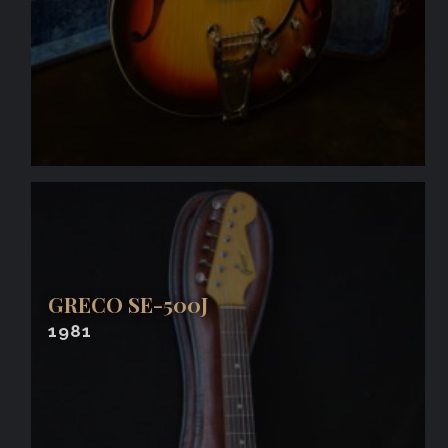
GRECO SE-500J
1981