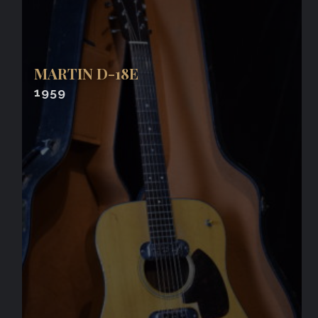
MARTIN D-18E
1959