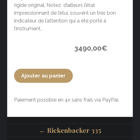
rigide original. Notez d’ailleurs l’état
impressionnant de l’étui, souvent un très bon
indicateur de l’attention qui a été porté à
l’instrument.
3490,00
€
Ajouter au panier
Paiement possible en 4x sans frais via PayPal.
← Rickenbacker 335