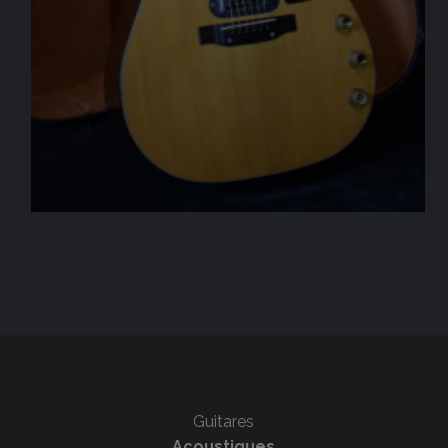
Guitares
Acoustiques