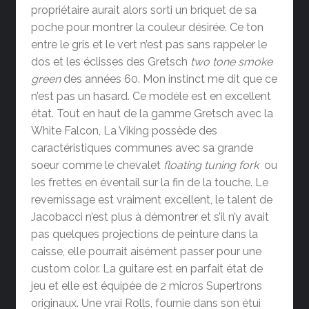
propriétaire aurait alors sorti un briquet de sa
poche pour montrer la couleur désirée. Ce ton
entre le gris et le vert n’est pas sans rappeler le
dos et les éclisses des Gretsch
two tone smoke
green
des années 60. Mon instinct me dit que ce
n’est pas un hasard. Ce modèle est en excellent
état. Tout en haut de la gamme Gretsch avec la
White Falcon, La Viking possède des
caractéristiques communes avec sa grande
soeur comme le chevalet
floating tuning fork
ou
les frettes en éventail sur la fin de la touche. Le
revernissage est vraiment excellent, le talent de
Jacobacci n’est plus à démontrer et s’il n’y avait
pas quelques projections de peinture dans la
caisse, elle pourrait aisément passer pour une
custom color. La guitare est en parfait état de
jeu et elle est équipée de 2 micros Supertrons
originaux. Une vrai Rolls, fournie dans son étui