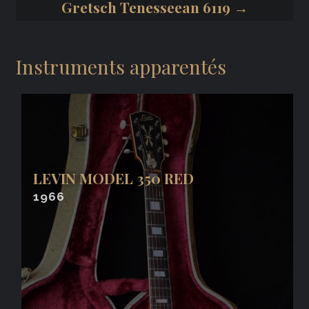
Gretsch Tenesseean 6119 →
Instruments apparentés
LEVIN MODEL 350 RED
1966