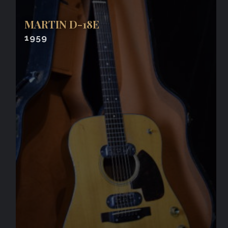
MARTIN D-18E
1959