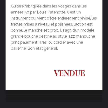
Guitare fabriquée dans les vosges dans les
années 50 par Louis Patenotte. C’est un
instrument qui vient d’être entièrement révisé, les
frettes mises à niveau et polishées, l’action est
bonne, le manche est droit. Il s’agit d’un modèle
grande bouche destiné au style jazz manouche
principalement. Très joli cordier avec une
ballerine. Bon état général.
VENDUE