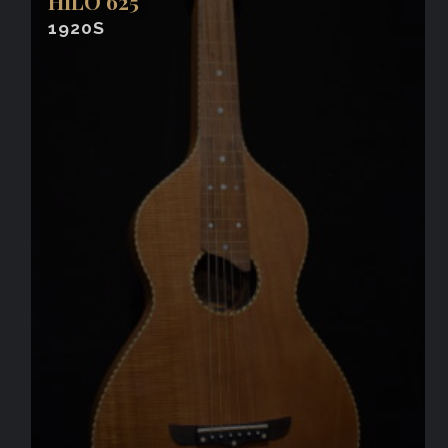
HILO 625
1920S