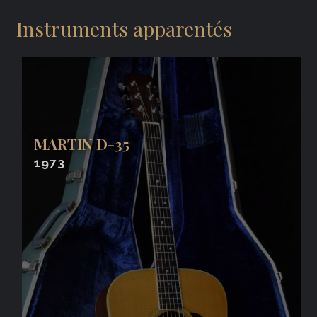
Instruments apparentés
MARTIN D-35
1973