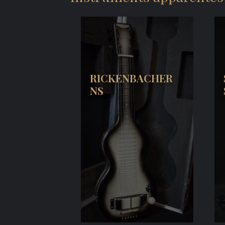
RICKENBACHER
NS