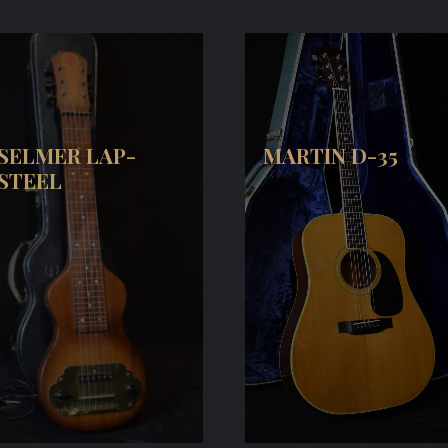
SELMER LAP-
MARTIN D-35
STEEL