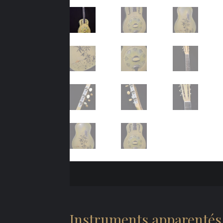
Instruments apparentés