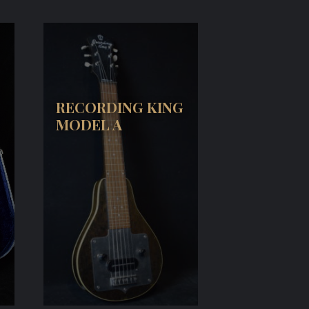
RECORDING KING
MODEL A