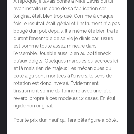
A l’époque je l’avais confié à Mike Lewis qui lui
avait installé un cône de sa fabrication car
l’original était bien trop usé. Comme à chaque
fois le résultat était génial et l’instrument n’ a pas
bougé d’un poil depuis. Il a même été bien traité
durant l’ensemble de sa vie je dirais car l’usure
est somme toute assez mineure dans
l’ensemble. Jouable aussi bien au bottleneck
qu’aux doigts. Quelques marques ou accrocs ici
et là mais rien de majeur. Les mécaniques du
côté aigu sont montées à l’envers, le sens de
rotation est donc inversé. Évidemment
l’instrument sonne du tonnerre avec une jolie
reverb, propre à ces modèles 12 cases. En étui
rigide non original.
Pour le prix d’un neuf qui fera pâle figure à côté…