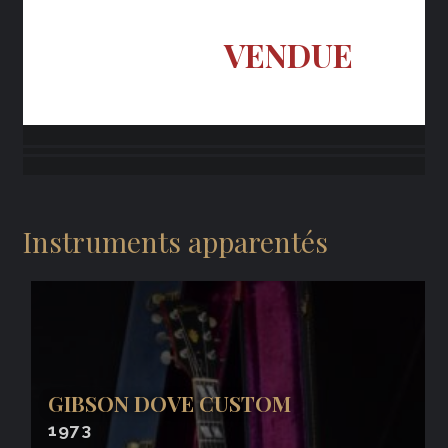
VENDUE
Instruments apparentés
GIBSON DOVE CUSTOM
1973