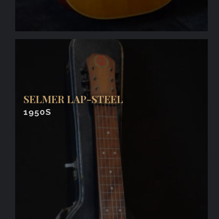
SELMER LAP-STEEL
1950S