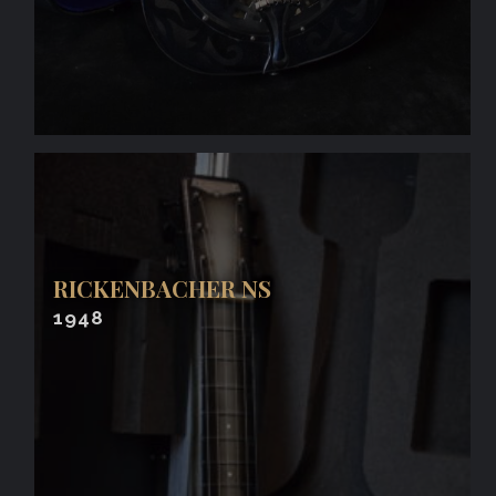
RICKENBACHER NS
1948