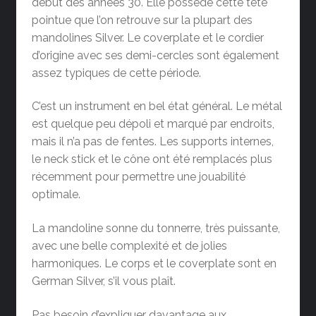
début des années 30. Elle possède cette tête
pointue que l’on retrouve sur la plupart des
mandolines Silver. Le coverplate et le cordier
d’origine avec ses demi-cercles sont également
assez typiques de cette période.
C’est un instrument en bel état général. Le métal
est quelque peu dépoli et marqué par endroits,
mais il n’a pas de fentes. Les supports internes,
le neck stick et le cône ont été remplacés plus
récemment pour permettre une jouabilité
optimale.
La mandoline sonne du tonnerre, très puissante,
avec une belle complexité et de jolies
harmoniques. Le corps et le coverplate sont en
German Silver, s’il vous plaît.
Pas besoin d’expliquer davantage aux