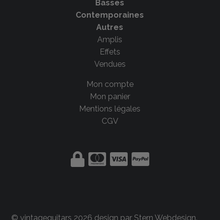
Basses
Contemporaines
Autres
Amplis
Effets
Vendues
Mon compte
Mon panier
Mentions légales
CGV
© vintageguitars 2026 design par
Stern Webdesign
.