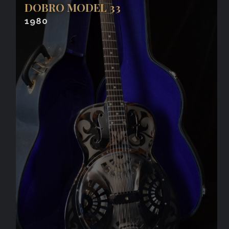
DOBRO MODEL 33
1980