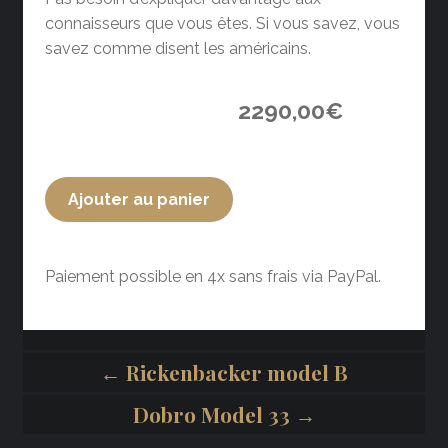
connaisseurs que vous êtes. Si vous savez, vous
savez comme disent les américains.
2290,00
€
Ajouter au panier
Paiement possible en 4x sans frais via PayPal.
← Rickenbacker model B
Dobro Model 33 →