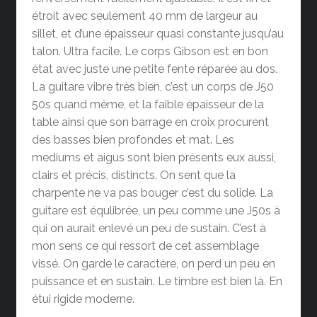
étroit avec seulement 40 mm de largeur au
sillet, et d’une épaisseur quasi constante jusqu’au
talon. Ultra facile. Le corps Gibson est en bon
état avec juste une petite fente réparée au dos.
La guitare vibre très bien, c’est un corps de J50
50s quand même, et la faible épaisseur de la
table ainsi que son barrage en croix procurent
des basses bien profondes et mat. Les
mediums et aigus sont bien présents eux aussi,
clairs et précis, distincts. On sent que la
charpente ne va pas bouger c’est du solide. La
guitare est équlibrée, un peu comme une J50s à
qui on aurait enlevé un peu de sustain. C’est à
mon sens ce qui ressort de cet assemblage
vissé. On garde le caractère, on perd un peu en
puissance et en sustain. Le timbre est bien là. En
étui rigide moderne.