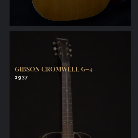
GIBSON CROMWELL G-4
1937