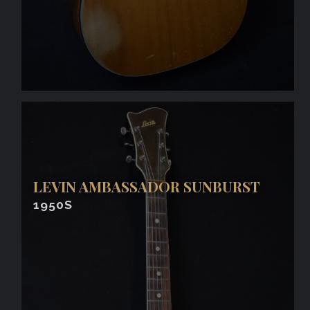
LEVIN AMBASSADOR SUNBURST
1950S