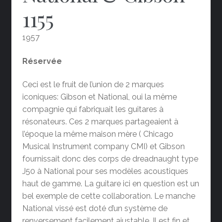
1155
1957
Réservée
Ceci est le fruit de l’union de 2 marques
iconiques: Gibson et National, oui la même
compagnie qui fabriquait les guitares à
résonateurs. Ces 2 marques partageaient à
l’époque la même maison mère ( Chicago
Musical Instrument company CMI) et Gibson
fournissait donc des corps de dreadnaught type
J50 à National pour ses modèles acoustiques
haut de gamme. La guitare ici en question est un
bel exemple de cette collaboration. Le manche
National vissé est doté d’un système de
renversement facilement ajustable. Il est fin et