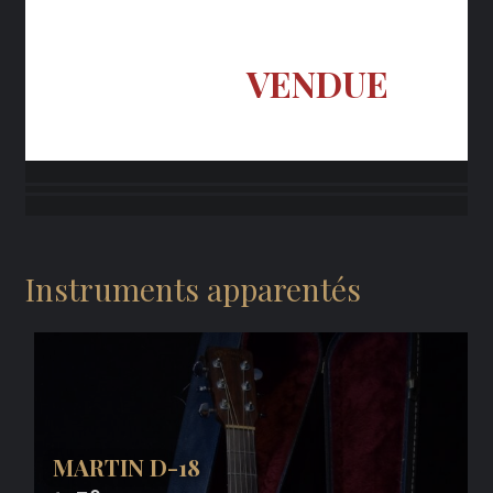
VENDUE
Instruments apparentés
MARTIN D-18