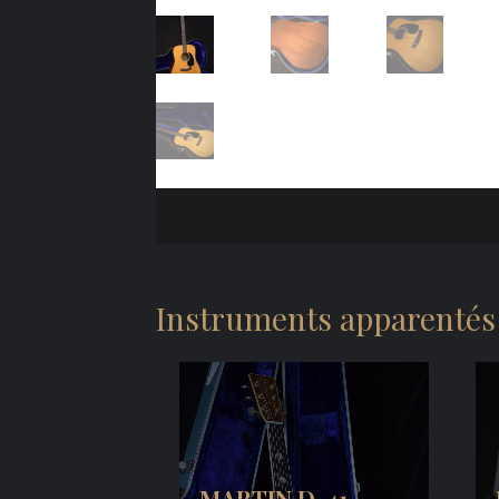
Instruments apparentés
MARTIN D-41