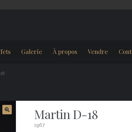
fets
Galerie
À propos
Vendre
Cont
-18
Martin D-18
1967