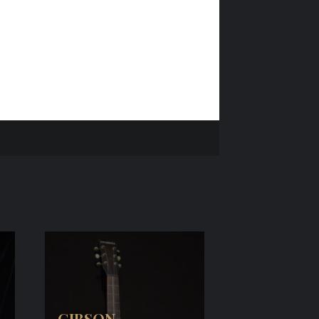
GIBSON