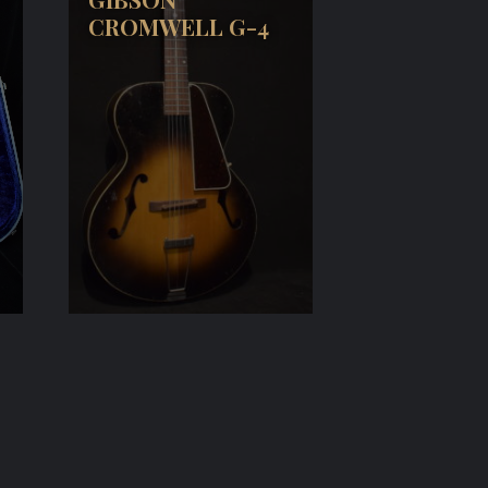
CROMWELL G-4