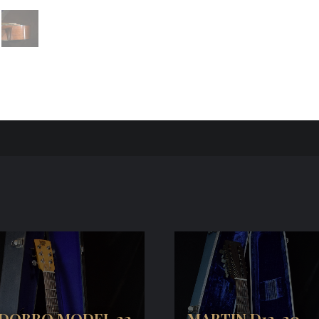
DOBRO MODEL 33
MARTIN D12-20