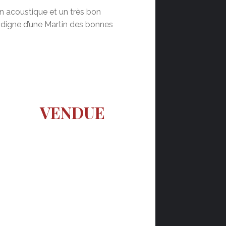
 acoustique et un très bon
 digne d’une Martin des bonnes
VENDUE