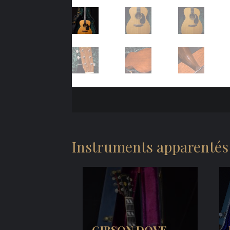
Instruments apparentés
GIBSON DOVE