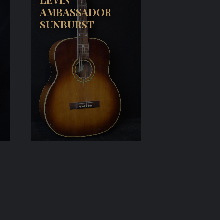
AMBASSADOR
SUNBURST