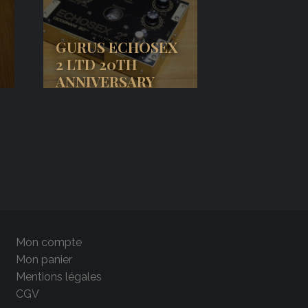
GURUS ECHOSEX
2 LTD 20TH
ANNIVERSARY
Mon compte
Mon panier
Mentions légales
CGV