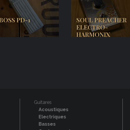
BOSS PD-1
SOUL PREACHER
ELECTRO-
HARMONIX
Guitares
Acoustiques
Electriques
Basses