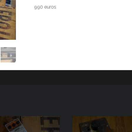
990 euros