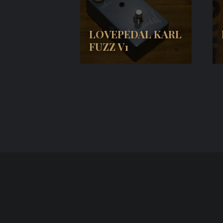
LOVEPEDAL KARL
FUZZ V1