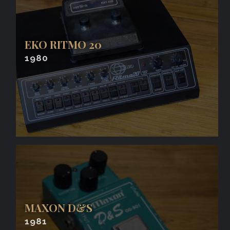
EKO RITMO 20
1980
MAXON D&S
1981