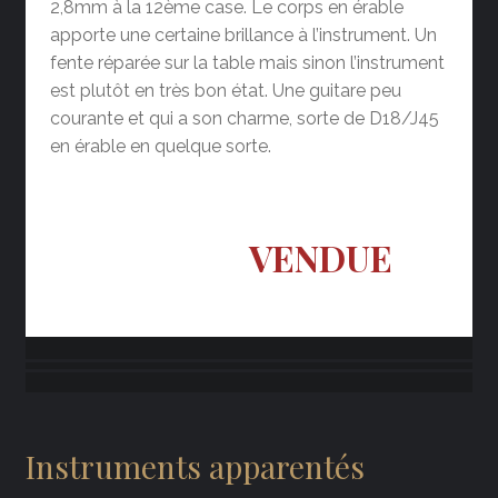
2,8mm à la 12ème case. Le corps en érable
apporte une certaine brillance à l’instrument. Un
fente réparée sur la table mais sinon l’instrument
est plutôt en très bon état. Une guitare peu
courante et qui a son charme, sorte de D18/J45
en érable en quelque sorte.
VENDUE
Instruments apparentés