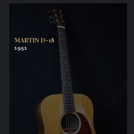
MARTIN D-18
1951