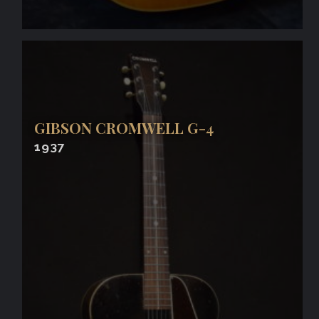
GIBSON CROMWELL G-4
1937