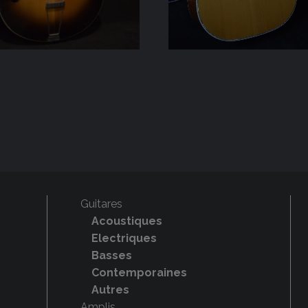
Guitares
Acoustiques
Electriques
Basses
Contemporaines
Autres
Amplis