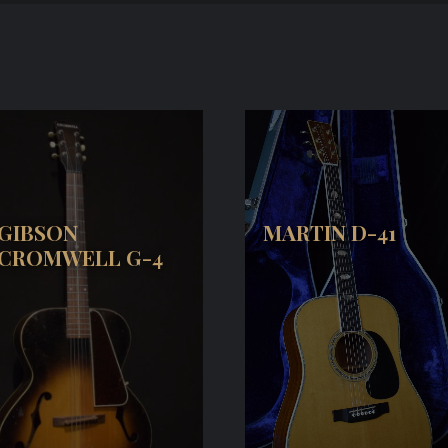
GIBSON
MARTIN D-41
CROMWELL G-4