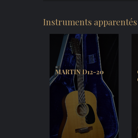
Instruments apparentés
MARTIN D12-20