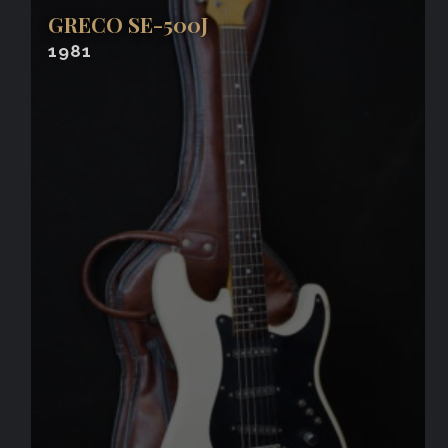
GRECO SE-500J
1981