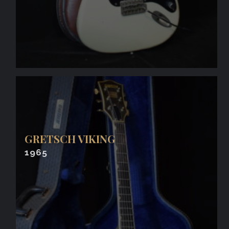
GRETSCH VIKING
1965