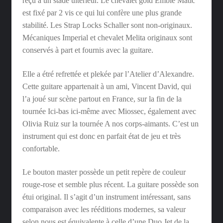
reçu a un stade ultérieur. Le chevalet gold Embie Matic
est fixé par 2 vis ce qui lui confère une plus grande
stabilité. Les Strap Locks Schaller sont non-originaux.
Mécaniques Imperial et chevalet Melita originaux sont
conservés à part et fournis avec la guitare.
Elle a étré refrettée et plekée par l’Atelier d’Alexandre.
Cette guitare appartenait à un ami, Vincent David, qui
l’a joué sur scène partout en France, sur la fin de la
tournée Ici-bas ici-même avec Miossec, également avec
Olivia Ruiz sur la tournée A nos corps-aimants. C’est un
instrument qui est donc en parfait état de jeu et très
confortable.
Le bouton master possède un petit repère de couleur
rouge-rose et semble plus récent. La guitare possède son
étui original. Il s’agit d’un instrument intéressant, sans
comparaison avec les rééditions modernes, sa valeur
selon nous est équivalente à celle d’une Duo Jet de la