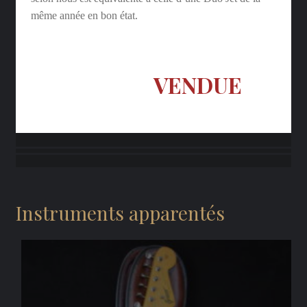
même année en bon état.
VENDUE
Instruments apparentés