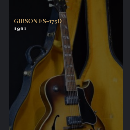
GIBSON ES-175D
1961