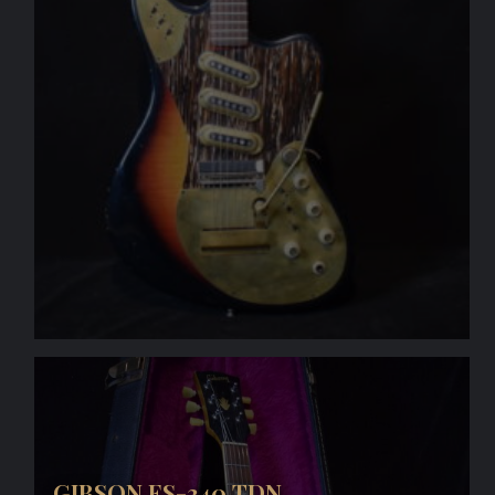
GIBSON ES-340 TDN