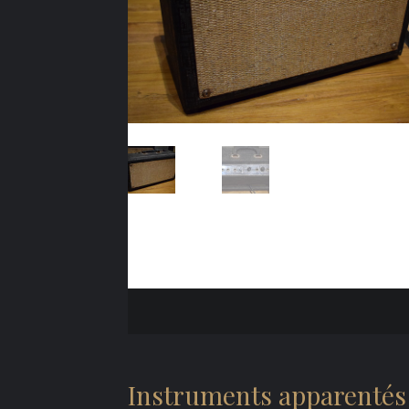
Instruments apparentés