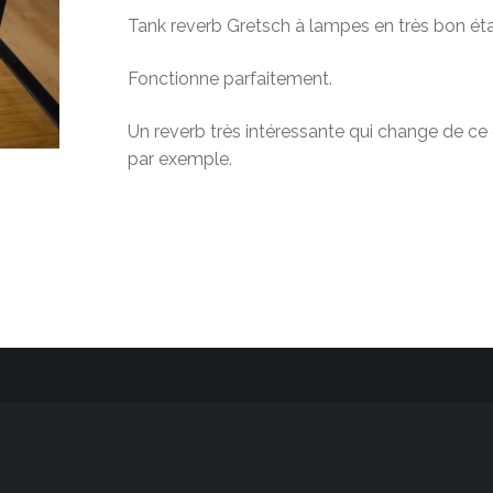
Tank reverb Gretsch à lampes en très bon éta
Fonctionne parfaitement.
Un reverb très intéressante qui change de ce
par exemple.