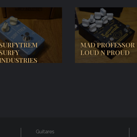
SURFYTREM
MAD PROFESSOR
SURFY
LOUD N PROUD
INDUSTRIES
Guitares