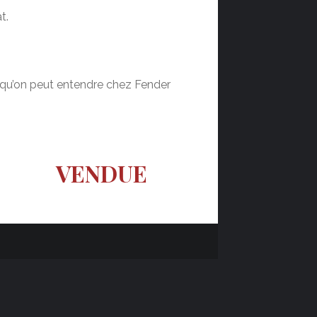
t.
 qu’on peut entendre chez Fender
VENDUE