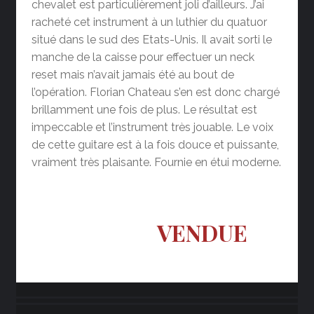
chevalet est particulièrement joli d’ailleurs. J’ai
racheté cet instrument à un luthier du quatuor
situé dans le sud des Etats-Unis. Il avait sorti le
manche de la caisse pour effectuer un neck
reset mais n’avait jamais été au bout de
l’opération. Florian Chateau s’en est donc chargé
brillamment une fois de plus. Le résultat est
impeccable et l’instrument très jouable. Le voix
de cette guitare est à la fois douce et puissante,
vraiment très plaisante. Fournie en étui moderne.
VENDUE