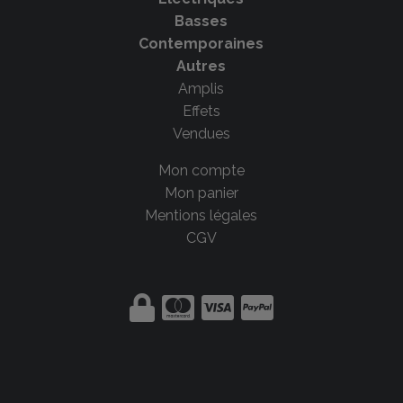
Basses
Contemporaines
Autres
Amplis
Effets
Vendues
Mon compte
Mon panier
Mentions légales
CGV