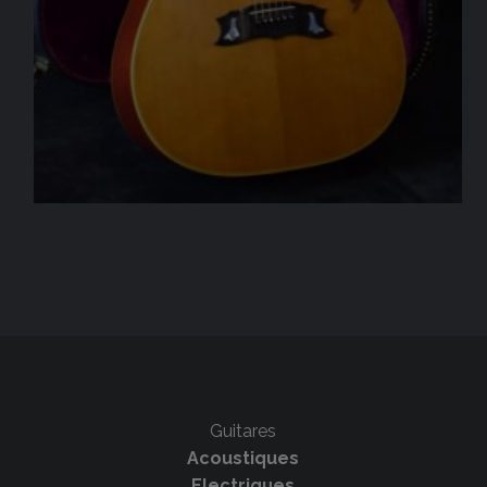
Guitares
Acoustiques
Electriques