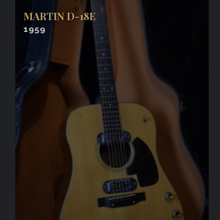
MARTIN D-18E
1959