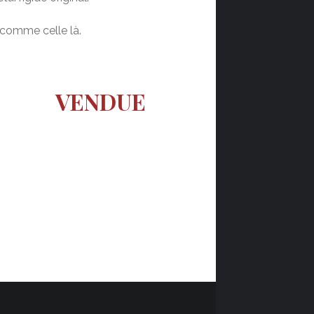
comme celle là.
VENDUE