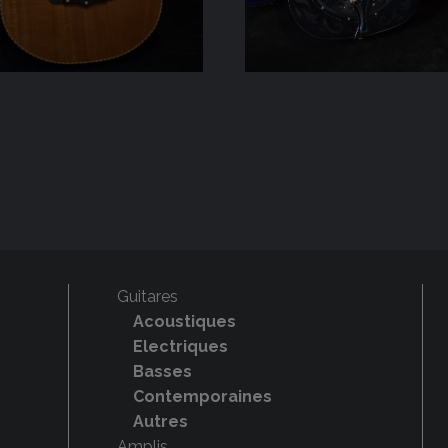
Guitares
Acoustiques
Electriques
Basses
Contemporaines
Autres
Amplis