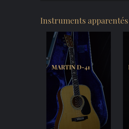
Instruments apparentés
MARTIN D-41