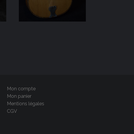
Mon compte
Mon panier
Mentions légales
CGV