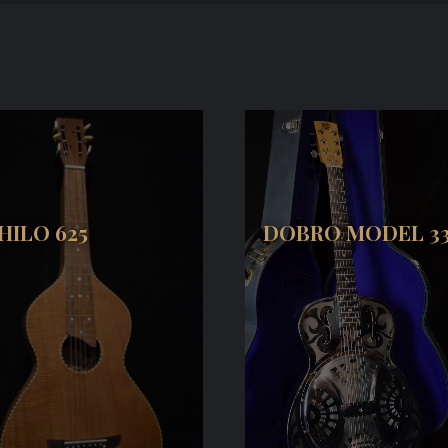
HILO 625
DOBRO MODEL 3