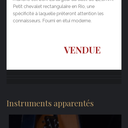
Petit chevalet rectangulaire en Rio, une
spécificité à laquelle prêteront attention les
connaisseurs. Fourni en étui moderne.
VENDUE
Instruments apparentés