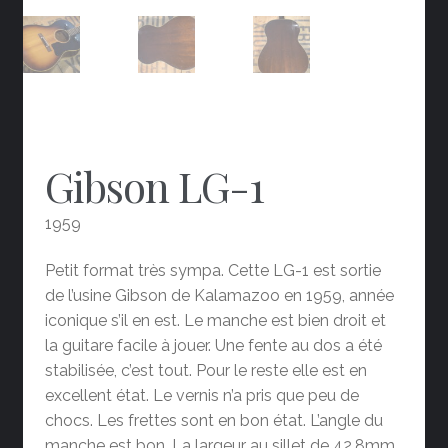
Gibson LG-1
1959
Petit format très sympa. Cette LG-1 est sortie
de l’usine Gibson de Kalamazoo en 1959, année
iconique s’il en est. Le manche est bien droit et
la guitare facile à jouer. Une fente au dos a été
stabilisée, c’est tout. Pour le reste elle est en
excellent état. Le vernis n’a pris que peu de
chocs. Les frettes sont en bon état. L’angle du
manche est bon. La largeur au sillet de 42,8mm.