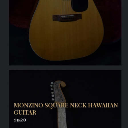
MONZINO SQUARE NECK HAWAIIAN
GUITAR
1920