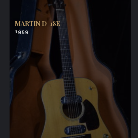
MARTIN D-18E
1959