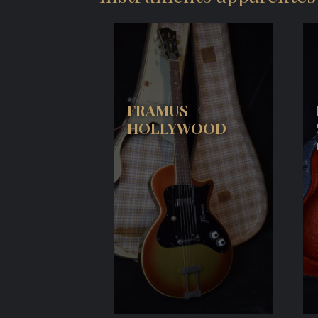
FRAMUS
HOLLYWOOD