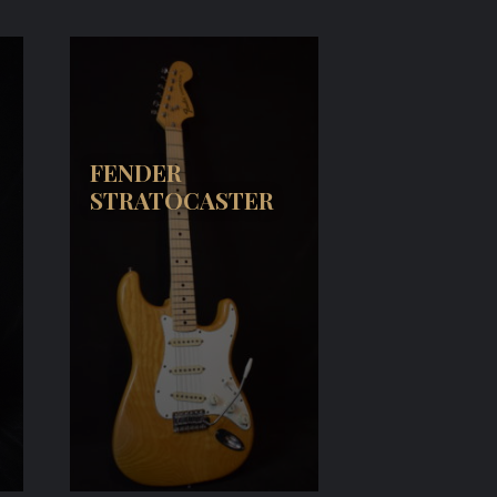
FENDER
STRATOCASTER