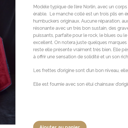
Modèle typique de l’ère Norlin, avec un corps
érable. Le manche collé est un trois plis en 
humbuckers originaux. Aucune réparation, auc
résonante avec un très bon sustain, des gra
puissants, parfaite pour le rock, le blues ou l
excellent. On notera juste quelques marques 
reste elle présente vraiment très bien. Elle pè
à offrir une sensation de solidité et un son ric
Les frettes d’origine sont d’un bon niveau, elle
Elle est fournie avec son étui chainsaw d’origi
Ajouter au panier