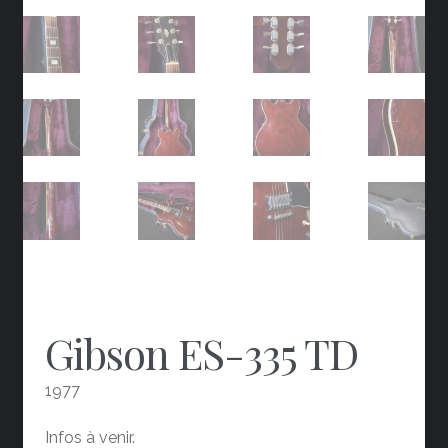
Gibson ES-335 TD
1977
Infos à venir.