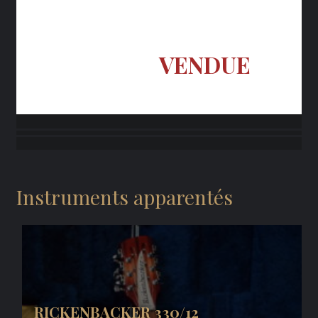
VENDUE
Instruments apparentés
RICKENBACKER 330/12