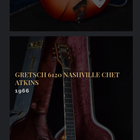
GRETSCH 6120 NASHVILLE CHET
ATKINS
1966