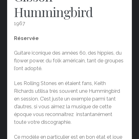
Hummingbird
1967
Réservée
Guitare iconique des années 60, des hippies, du
flower power, du folk américain, tant de groupes
l’ont adopté.
Les Rolling Stones en étaient fans, Keith
Richards utilisa très souvent une Hummingbird
en session. C’est juste un exemple parmi tant
d’autres, si vous aimez la musique de cette
époque vous reconnaitrez instantanément
toute votre discographie.
Ce modèle en particulier est en bon état et joue