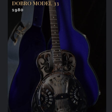
DOBRO MODEL 33
1980