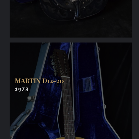
MARTIN D12-20
1973