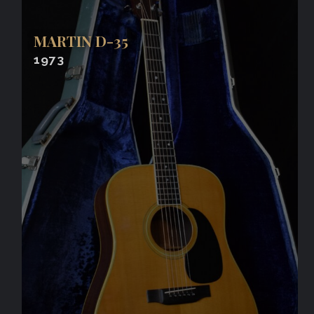
MARTIN D-35
1973