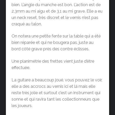
bien. L’angle du manche est bon. L’action est de
2,3mm au mi aigu et de 3,1 au mi grave. Elle a eu
un neck reset, très discret et le vernis n’est pas
craqué au talon.
On notera une petite fente sur la table qui a été
bien réparée et qui ne bougera pas, juste au
bord côté grave près des contre éclisses.
Une planimétrie des frettes vient juste d’être
effectuée.
La guitare a beaucoup joué, vous pouvez le voir,
elle a des accrocs au vernis ici et là mais elle
reste très jolie et surtout c’est un instrument qui
sonne et qui ravira tant les collectionneurs que
les joueurs.