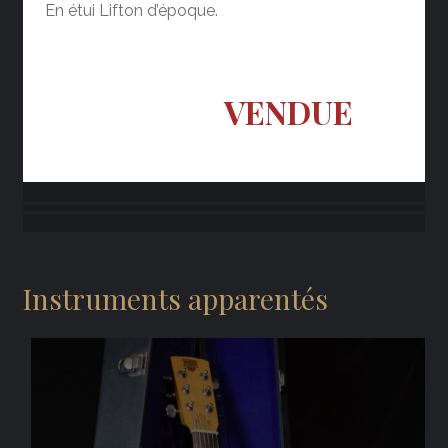
En étui Lifton d’époque.
VENDUE
Instruments apparentés