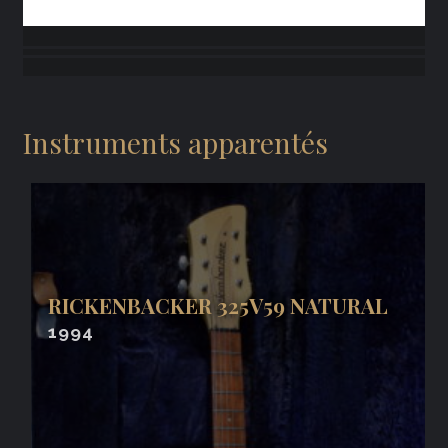
Instruments apparentés
RICKENBACKER 325V59 NATURAL
1994