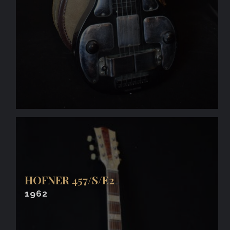
HOFNER 457/S/E2
1962