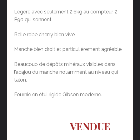
Légère avec seulement 2,6kg au compteur. 2
P90 qui sonnent.
Belle robe cherry bien vive.
Manche bien droit et particulièrement agréable.
Beaucoup de dépôts minéraux visibles dans
l’acajou du manche notamment au niveau qui
talon.
Fournie en étui rigide Gibson moderne.
VENDUE