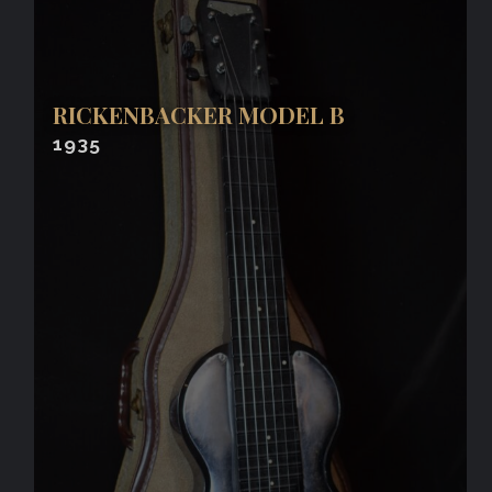
RICKENBACKER MODEL B
1935