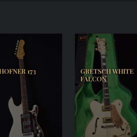
HOFNER 173
GRETSCH WHITE
FALCON