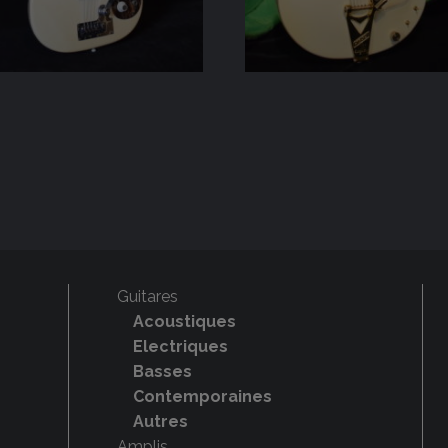
Guitares
Acoustiques
Electriques
Basses
Contemporaines
Autres
Amplis