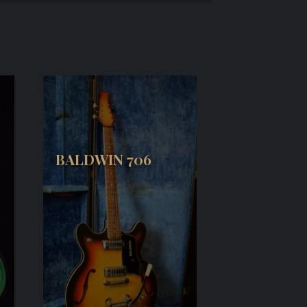
BALDWIN 706