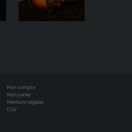
Mon compte
Mon panier
Mentions légales
CGV