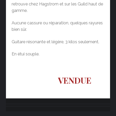
retrouve chez Hagstrom et sur les Guild haut de
gamme.
Aucune cassure ou réparation, quelques rayures
bien sûr.
Guitare résonante et légère, 3 kilos seulement.
En étui souple.
VENDUE