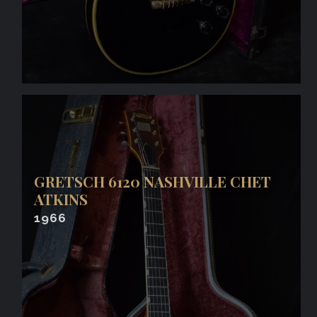
GRETSCH 6120 NASHVILLE CHET
ATKINS
1966