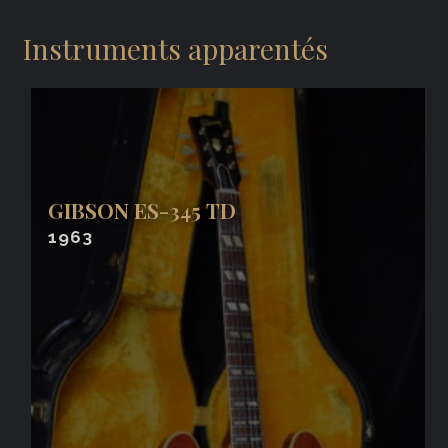
Instruments apparentés
GIBSON ES-345 TD
1963