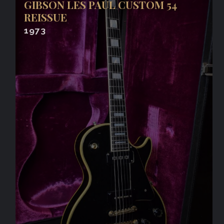
GIBSON LES PAUL CUSTOM 54
REISSUE
1973