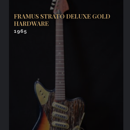
FRAMUS STRATO DELUXE GOLD
HARDWARE
1965