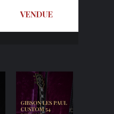
VENDUE
GIBSON LES PAUL
CUSTOM 54