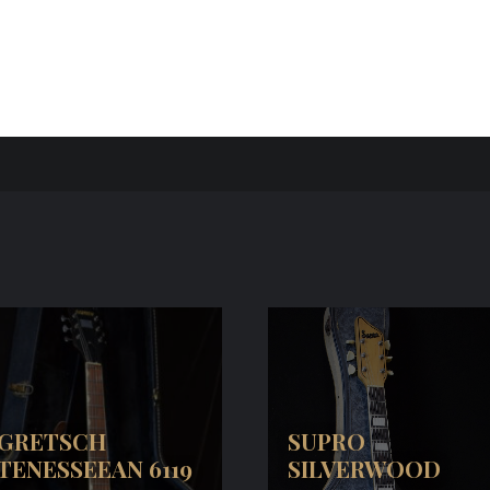
GRETSCH
SUPRO
TENESSEEAN 6119
SILVERWOOD