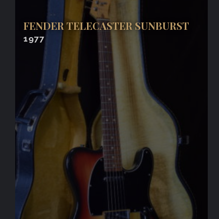
FENDER TELECASTER SUNBURST
1977