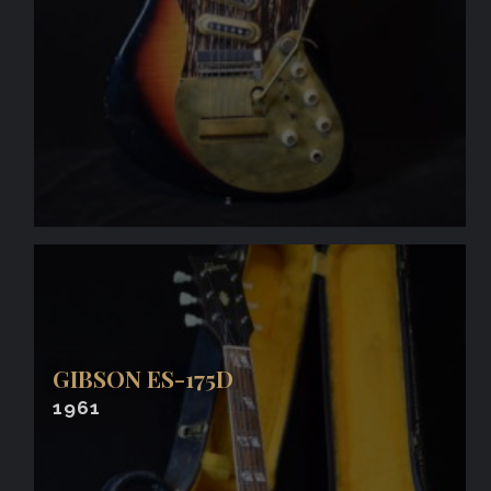
GIBSON ES-175D
1961