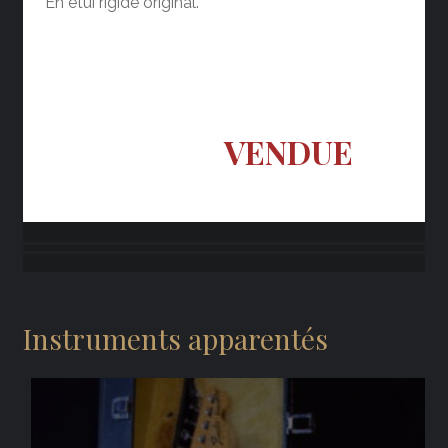
En étui rigide original.
VENDUE
Instruments apparentés