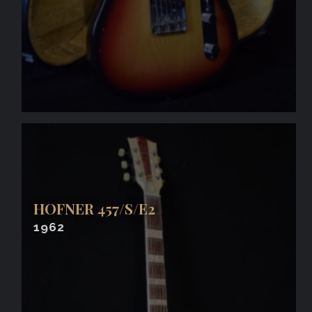
HOFNER 457/S/E2
1962