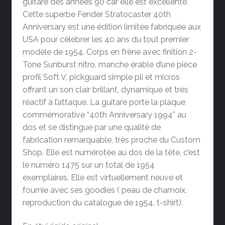
guitare des années 90 car elle est excellente.
Cette superbe Fender Stratocaster 40th
Anniversary est une édition limitée fabriquée aux
USA pour célébrer les 40 ans du tout premier
modèle de 1954. Corps en frêne avec finition 2-
Tone Sunburst nitro, manche érable d’une pièce
profil Soft V, pickguard simple pli et micros
offrant un son clair brillant, dynamique et très
réactif à l’attaque. La guitare porte la plaque
commémorative “40th Anniversary 1994” au
dos et se distingue par une qualité de
fabrication remarquable, très proche du Custom
Shop. Elle est numérotée au dos de la tête, c’est
le numéro 1475 sur un total de 1954
exemplaires. Elle est virtuellement neuve et
fournie avec ses goodies ( peau de chamoix,
reproduction du catalogue de 1954, t-shirt).