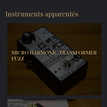
Instruments apparentés
MICRO HARMONIC TRANSFORMER
FUZZ