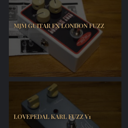
MJM GUITAR FX LONDON FUZZ
LOVEPEDAL KARL FUZZ V1