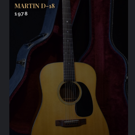
MARTIN D-18
1978