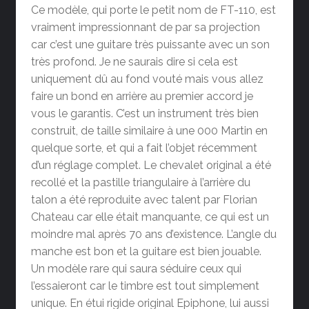
Ce modèle, qui porte le petit nom de FT-110, est
vraiment impressionnant de par sa projection
car c’est une guitare très puissante avec un son
très profond. Je ne saurais dire si cela est
uniquement dû au fond vouté mais vous allez
faire un bond en arrière au premier accord je
vous le garantis. C’est un instrument très bien
construit, de taille similaire à une 000 Martin en
quelque sorte, et qui a fait l’objet récemment
d’un réglage complet. Le chevalet original a été
recollé et la pastille triangulaire à l’arrière du
talon a été reproduite avec talent par Florian
Chateau car elle était manquante, ce qui est un
moindre mal après 70 ans d’existence. L’angle du
manche est bon et la guitare est bien jouable.
Un modèle rare qui saura séduire ceux qui
l’essaieront car le timbre est tout simplement
unique. En étui rigide original Epiphone, lui aussi