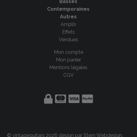
Basses
Contemporaines
Autres
Amplis
Effets
Vendues
Mon compte
Mon panier
Mentions légales
CGV
© vintageguitars 2026 design par
Stern Webdesign
.