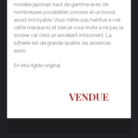
modèle japonais haut de gamme avec de
nombreuses possibilités sonores et un boost
assez incroyable. Vous n’êtes pas habitué à voir
cette marque ici et bien je vous invite à ne pas la
snober car c’est un excellent instrument. La
lutherie est de grande qualité, les essences
aussi.
En étui rigide original.
VENDUE