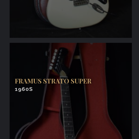
FRAMUS STRATO SUPER
1960S