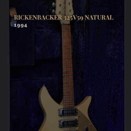
RICKENBACKER 325V59 NATURAL
1994