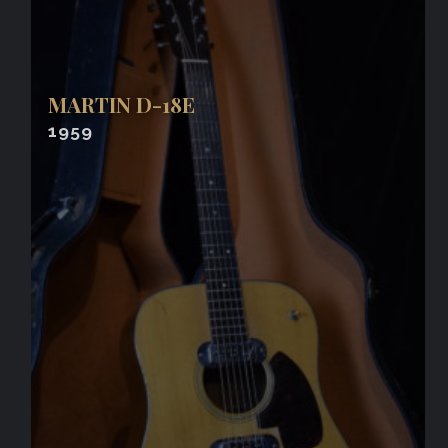
MARTIN D-18E
1959