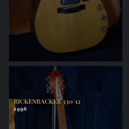
RICKENBACKER 330/12
1996