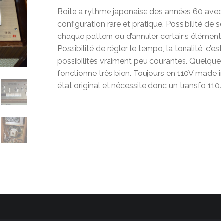
Boite a rythme japonaise des années 60 avec 
configuration rare et pratique. Possibilité de 
chaque pattern ou d’annuler certains éléments
Possibilité de régler le tempo, la tonalité, c’e
possibilités vraiment peu courantes. Quelqu
fonctionne très bien. Toujours en 110V made i
état original et nécessite donc un transfo 11