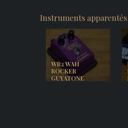
Instruments apparentés
WR2 WAH
ROCKER
GUYATONE