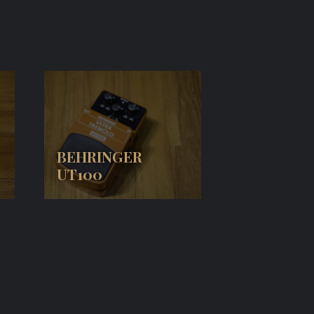
BEHRINGER
UT100