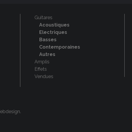
Guitares
Acoustiques
Electriques
Basses
Contemporaines
Autres
Amplis
Effets
Vendues
Webdesign
.