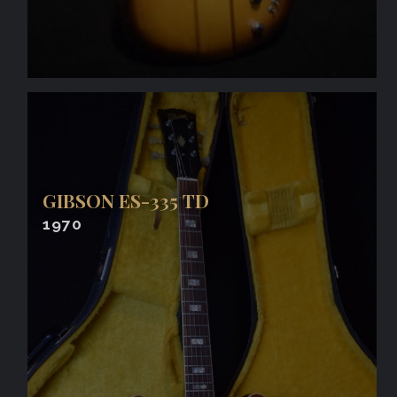
GIBSON ES-335 TD
1970