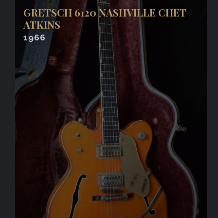
GRETSCH 6120 NASHVILLE CHET
ATKINS
1966