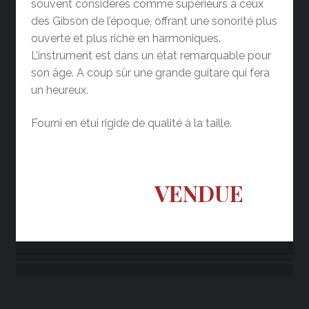
souvent considérés comme supérieurs à ceux
des Gibson de l’époque, offrant une sonorité plus
ouverte et plus riche en harmoniques.
L’instrument est dans un état remarquable pour
son âge. A coup sûr une grande guitare qui fera
un heureux.
Fourni en étui rigide de qualité à la taille.
VENDUE