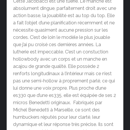
Cette Jacobacci est une tuerie. Le manche est
absolument dingue, parfaitement droit avec une
action basse, la jouabilité est au top du top. Elle
a fait l’objet d’une planification récemment et ne
nécessite quasiment aucune pression sur les
cordes. C’est de loin le modèle le plus jouable
que j’ai pu croisé ces dernières années. La
lutherie est impeccable. C’est un constuction
hollowbody avec un corps et un manche en
acajou de grande qualité. Elle possède 2
renforts longitudinaux à l’intérieur mais ce n’est
pas une semi-hollow à proprement parlé, ce qui
lui donne une voix propre. Plus proche d’une
es330 que d’une es335, elle est équipée de ses 2
micros Benedetti originaux. Fabriqués par
Michel Benedetti à Marseille, ce sont des
humbuckers réputés pour leur clarté, leur
dynamique et leur réponse très précise. Ils sont